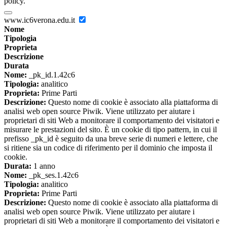
policy.
www.ic6verona.edu.it
Nome
Tipologia
Proprieta
Descrizione
Durata
Nome:
_pk_id.1.42c6
Tipologia:
analitico
Proprieta:
Prime Parti
Descrizione:
Questo nome di cookie è associato alla piattaforma di
analisi web open source Piwik. Viene utilizzato per aiutare i
proprietari di siti Web a monitorare il comportamento dei visitatori e
misurare le prestazioni del sito. È un cookie di tipo pattern, in cui il
prefisso _pk_id è seguito da una breve serie di numeri e lettere, che
si ritiene sia un codice di riferimento per il dominio che imposta il
cookie.
Durata:
1 anno
Nome:
_pk_ses.1.42c6
Tipologia:
analitico
Proprieta:
Prime Parti
Descrizione:
Questo nome di cookie è associato alla piattaforma di
analisi web open source Piwik. Viene utilizzato per aiutare i
proprietari di siti Web a monitorare il comportamento dei visitatori e