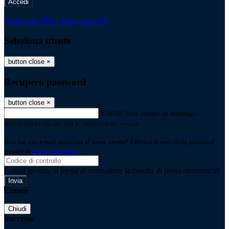
-
Entra con SPID
Entra con CIE
Seleziona utente
button close
×
Recupero password
button close
×
E-mail
Verrà inviato un messaggio
all'indirizzo indicato con le istruzioni necessarie.
Non hai una e-mail associata al nome utente? Effettua il reset della password
tramite la
Login Spaggiari
E-mail inviata, si prega di controllare la casella di posta elettronica!
Errore
Chiudi
Successo