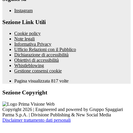
Instagram
Sezione Link Utili
Cookie policy
Note legali
Informativa Privacy
Ufficio Relazioni con il Pubblico
Dichiarazione di accessibilità
Obiettivi di accessibilità
Whistleblowing
Gestione consensi cookie
Pagina visualizzata
817
volte
Sezione Copyright
Copyright 2026 | Engineered and powered by Gruppo Spaggiari
Parma S.p.A. | Divisione Publishing & New Social Media
Disclaimer trattamento dati personali