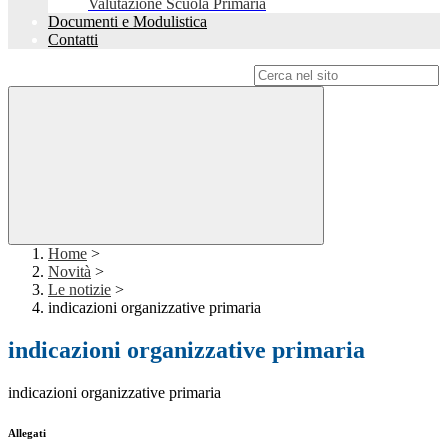
Valutazione Scuola Primaria
Documenti e Modulistica
Contatti
Campo di ricerca per le pagine del sito
Home
>
Novità
>
Le notizie
>
indicazioni organizzative primaria
indicazioni organizzative primaria
indicazioni organizzative primaria
Allegati