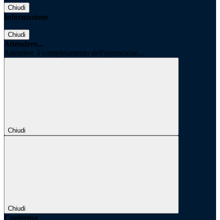
Chiudi
Informazione
Chiudi
Attendere...
Attendere il completamento dell'operazione...
Chiudi
Chiudi
Conferma