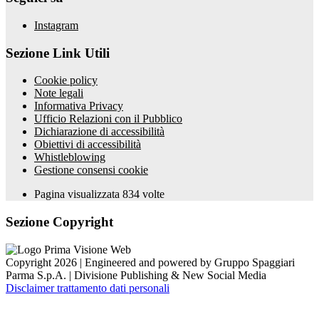
Instagram
Sezione Link Utili
Cookie policy
Note legali
Informativa Privacy
Ufficio Relazioni con il Pubblico
Dichiarazione di accessibilità
Obiettivi di accessibilità
Whistleblowing
Gestione consensi cookie
Pagina visualizzata
834
volte
Sezione Copyright
Copyright 2026 | Engineered and powered by Gruppo Spaggiari
Parma S.p.A. | Divisione Publishing & New Social Media
Disclaimer trattamento dati personali