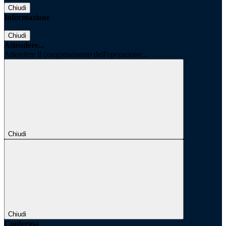
Chiudi
Informazione
Chiudi
Attendere...
Attendere il completamento dell'operazione...
Chiudi
Chiudi
Conferma