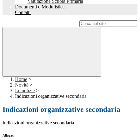
Valutazione Scuola Primaria
Documenti e Modulistica
Contatti
Campo di ricerca per le pagine del sito
Home
>
Novità
>
Le notizie
>
Indicazioni organizzative secondaria
Indicazioni organizzative secondaria
Indicazioni organizzative secondaria
Allegati