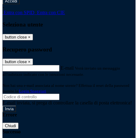
-
Entra con SPID
Entra con CIE
Seleziona utente
button close
×
Recupero password
button close
×
E-mail
Verrà inviato un messaggio
all'indirizzo indicato con le istruzioni necessarie.
Non hai una e-mail associata al nome utente? Effettua il reset della password
tramite la
Login Spaggiari
E-mail inviata, si prega di controllare la casella di posta elettronica!
Errore
Chiudi
Successo