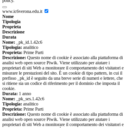
policy.
www.ic6verona.edu.it
Nome
Tipologia
Proprieta
Descrizione
Durata
Nome:
_pk_id.1.42c6
Tipologia:
analitico
Proprieta:
Prime Parti
Descrizione:
Questo nome di cookie è associato alla piattaforma di
analisi web open source Piwik. Viene utilizzato per aiutare i
proprietari di siti Web a monitorare il comportamento dei visitatori e
misurare le prestazioni del sito. È un cookie di tipo pattern, in cui il
prefisso _pk_id è seguito da una breve serie di numeri e lettere, che
si ritiene sia un codice di riferimento per il dominio che imposta il
cookie.
Durata:
1 anno
Nome:
_pk_ses.1.42c6
Tipologia:
analitico
Proprieta:
Prime Parti
Descrizione:
Questo nome di cookie è associato alla piattaforma di
analisi web open source Piwik. Viene utilizzato per aiutare i
proprietari di siti Web a monitorare il comportamento dei visitatori e