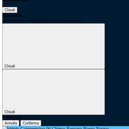
Chiudi
Attendere...
Attendere il completamento dell'operazione...
Chiudi
Chiudi
Conferma
Annulla
Conferma