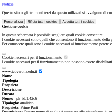
Notizie
Questo sito o gli strumenti terzi da questo utilizzati si avvalgono di coo
Personalizza
Rifiuta tutti
i cookies
Accetta tutti
i cookies
Gestione cookie
In questa schermata è possibile scegliere quali cookie consentire.
I cookie necessari sono quelli che consentono il funzionamento della pi
Per conoscere quali sono i cookie necessari al funzionamento potete v
Cookie necessari per il funzionamento
I cookie necessari per il funzionamento non possono essere disabilitati.
www.ic6verona.edu.it
Nome
Tipologia
Proprieta
Descrizione
Durata
Nome:
_pk_id.1.42c6
Tipologia:
analitico
Proprieta:
Prime Parti
Descrizione:
Questo nome di cookie è associato alla piattaforma di ana