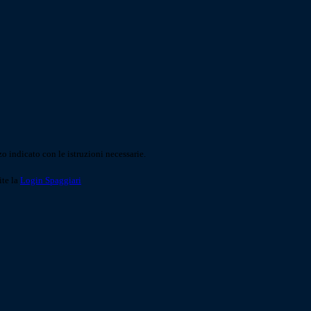
o indicato con le istruzioni necessarie.
ite la
Login Spaggiari