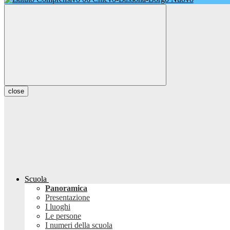
close
Scuola
Panoramica
Presentazione
I luoghi
Le persone
I numeri della scuola