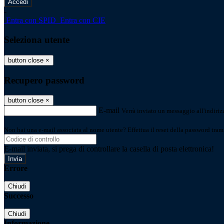
-
Entra con SPID
Entra con CIE
Seleziona utente
button close
×
Recupero password
button close
×
E-mail
Verrà inviato un messaggio all'indirizz
Non hai una e-mail associata al nome utente? Effettua il reset della password tram
E-mail inviata, si prega di controllare la casella di posta elettronica!
Errore
Chiudi
Successo
Chiudi
Informazione