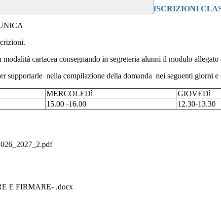
ISCRIZIONI CLASS
scrizioni.
 modalità cartacea consegnando in segreteria alunni il modulo allegato d
er supportarle nella compilazione della domanda nei seguenti giorni e 
MERCOLEDì
GIOVEDì
15.00 -16.00
12.30-13.30
 2026_2027_2.pdf
E E FIRMARE- .docx