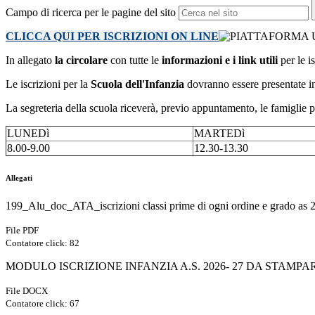
Campo di ricerca per le pagine del sito
CLICCA QUI PER ISCRIZIONI ON LINE
In allegato
la circolare
con tutte le
informazioni e i link utili
per le i
Le iscrizioni per la
Scuola dell'Infanzia
dovranno essere presentate in
La segreteria della scuola riceverà
, previo appuntamento,
le famiglie
p
LUNEDì
MARTEDì
8.00-9.00
12.30-13.30
Allegati
199_Alu_doc_ATA_iscrizioni classi prime di ogni ordine e grado as
File PDF
Contatore click: 82
MODULO ISCRIZIONE INFANZIA A.S. 2026- 27 DA STAMPAR
File DOCX
Contatore click: 67