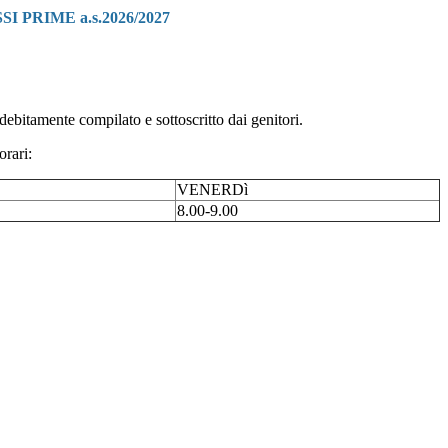
I PRIME a.s.2026/2027
ebitamente compilato e sottoscritto dai genitori.
orari:
VENERDì
8.00-9.00