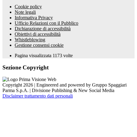
Cookie policy
Note legali
Informativa Privacy
Ufficio Relazioni con il Pubblico
Dichiarazione di accessibilità
Obiettivi di accessibilità
Whistleblowing
Gestione consensi cookie
Pagina visualizzata
1173
volte
Sezione Copyright
Copyright 2026 | Engineered and powered by Gruppo Spaggiari
Parma S.p.A. | Divisione Publishing & New Social Media
Disclaimer trattamento dati personali