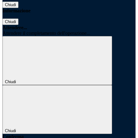
Chiudi
Informazione
Chiudi
Attendere...
Attendere il completamento dell'operazione...
Chiudi
Chiudi
Conferma