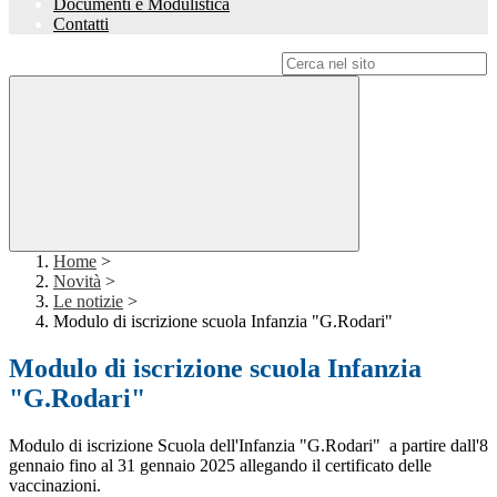
Documenti e Modulistica
Contatti
Campo di ricerca per le pagine del sito
Home
>
Novità
>
Le notizie
>
Modulo di iscrizione scuola Infanzia "G.Rodari"
Modulo di iscrizione scuola Infanzia
"G.Rodari"
Modulo di iscrizione Scuola dell'Infanzia "G.Rodari" a partire dall'8
gennaio fino al 31 gennaio 2025 allegando il certificato delle
vaccinazioni.