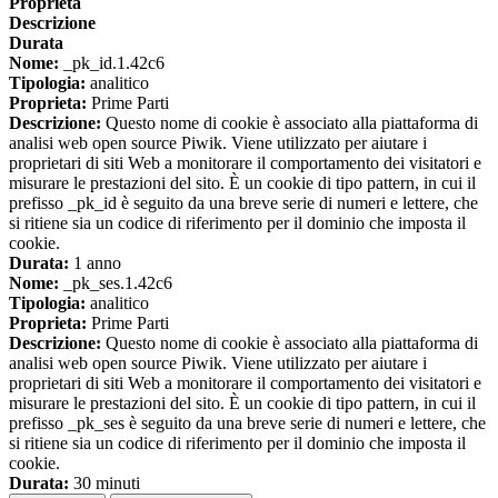
Proprieta
Descrizione
Durata
Nome:
_pk_id.1.42c6
Tipologia:
analitico
Proprieta:
Prime Parti
Descrizione:
Questo nome di cookie è associato alla piattaforma di
analisi web open source Piwik. Viene utilizzato per aiutare i
proprietari di siti Web a monitorare il comportamento dei visitatori e
misurare le prestazioni del sito. È un cookie di tipo pattern, in cui il
prefisso _pk_id è seguito da una breve serie di numeri e lettere, che
si ritiene sia un codice di riferimento per il dominio che imposta il
cookie.
Durata:
1 anno
Nome:
_pk_ses.1.42c6
Tipologia:
analitico
Proprieta:
Prime Parti
Descrizione:
Questo nome di cookie è associato alla piattaforma di
analisi web open source Piwik. Viene utilizzato per aiutare i
proprietari di siti Web a monitorare il comportamento dei visitatori e
misurare le prestazioni del sito. È un cookie di tipo pattern, in cui il
prefisso _pk_ses è seguito da una breve serie di numeri e lettere, che
si ritiene sia un codice di riferimento per il dominio che imposta il
cookie.
Durata:
30 minuti