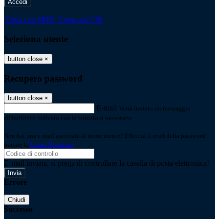
-
Entra con SPID
Entra con CIE
Seleziona utente
button close
×
Recupero password
button close
×
E-mail
Verrà inviato un messaggio
all'indirizzo indicato con le istruzioni necessarie.
Non hai una e-mail associata al nome utente? Effettua il reset della password
tramite la
Login Spaggiari
E-mail inviata, si prega di controllare la casella di posta elettronica!
Errore
Chiudi
Successo