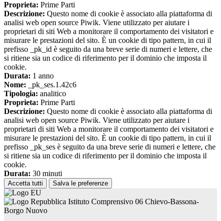
Proprieta:
Prime Parti
Descrizione:
Questo nome di cookie è associato alla piattaforma di
analisi web open source Piwik. Viene utilizzato per aiutare i
proprietari di siti Web a monitorare il comportamento dei visitatori e
misurare le prestazioni del sito. È un cookie di tipo pattern, in cui il
prefisso _pk_id è seguito da una breve serie di numeri e lettere, che
si ritiene sia un codice di riferimento per il dominio che imposta il
cookie.
Durata:
1 anno
Nome:
_pk_ses.1.42c6
Tipologia:
analitico
Proprieta:
Prime Parti
Descrizione:
Questo nome di cookie è associato alla piattaforma di
analisi web open source Piwik. Viene utilizzato per aiutare i
proprietari di siti Web a monitorare il comportamento dei visitatori e
misurare le prestazioni del sito. È un cookie di tipo pattern, in cui il
prefisso _pk_ses è seguito da una breve serie di numeri e lettere, che
si ritiene sia un codice di riferimento per il dominio che imposta il
cookie.
Durata:
30 minuti
Accetta tutti
Salva le preferenze
Istituto Comprensivo 06 Chievo-Bassona-
Borgo Nuovo