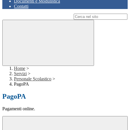
Documenti e Modulistica
Contatti
Campo di ricerca per le pagine del sito
Home
>
Servizi
>
Personale Scolastico
>
PagoPA
PagoPA
Pagamenti online.