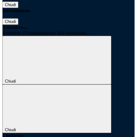
Chiudi
Informazione
Chiudi
Attendere...
Attendere il completamento dell'operazione...
Chiudi
Chiudi
Conferma