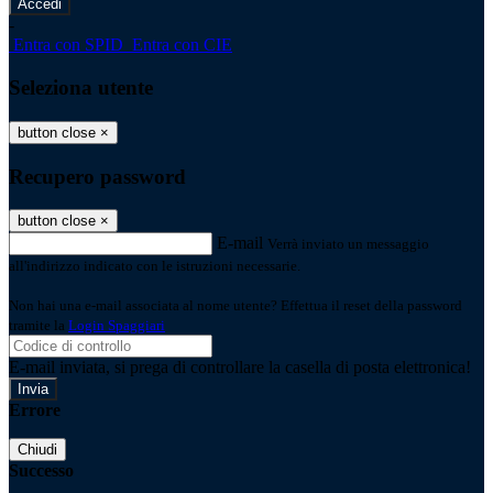
-
Entra con SPID
Entra con CIE
Seleziona utente
button close
×
Recupero password
button close
×
E-mail
Verrà inviato un messaggio
all'indirizzo indicato con le istruzioni necessarie.
Non hai una e-mail associata al nome utente? Effettua il reset della password
tramite la
Login Spaggiari
E-mail inviata, si prega di controllare la casella di posta elettronica!
Errore
Chiudi
Successo