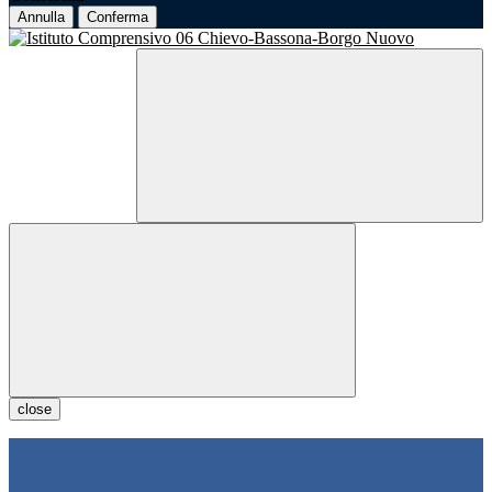
Annulla
Conferma
close