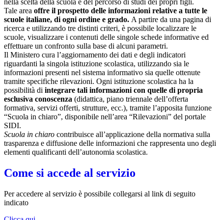
nella scelta della scuola e del percorso di studi dei propri figli.
Tale area
offre il prospetto delle informazioni relative a tutte le
scuole italiane, di ogni ordine e grado.
A partire da una pagina di
ricerca e utilizzando tre distinti criteri, è possibile localizzare le
scuole, visualizzare i contenuti delle singole schede informative ed
effettuare un confronto sulla base di alcuni parametri.
Il Ministero cura l’aggiornamento dei dati e degli indicatori
riguardanti la singola istituzione scolastica, utilizzando sia le
informazioni presenti nel sistema informativo sia quelle ottenute
tramite specifiche rilevazioni.
Ogni istituzione scolastica ha la
possibilità di
integrare tali informazioni con quelle di propria
esclusiva conoscenza
(didattica, piano triennale dell’offerta
formativa, servizi offerti, strutture, ecc.), tramite l’apposita funzione
“Scuola in chiaro”, disponibile nell’area “Rilevazioni” del portale
SIDI.
Scuola in chiaro
contribuisce all’applicazione della normativa sulla
trasparenza e diffusione delle informazioni che rappresenta uno degli
elementi qualificanti dell’autonomia scolastica.
Come si accede al servizio
Per accedere al servizio è possibile collegarsi al link di seguito
indicato
Clicca qui