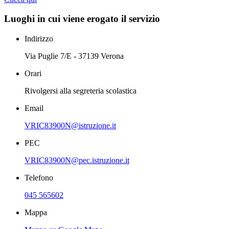
Luoghi in cui viene erogato il servizio
Indirizzo
Via Puglie 7/E - 37139 Verona
Orari
Rivolgersi alla segreteria scolastica
Email
VRIC83900N@istruzione.it
PEC
VRIC83900N@pec.istruzione.it
Telefono
045 565602
Mappa