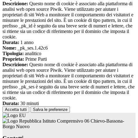
Descrizione:
Questo nome di cookie è associato alla piattaforma di
analisi web open source Piwik. Viene utilizzato per aiutare i
proprietari di siti Web a monitorare il comportamento dei visitatori e
misurare le prestazioni del sito. È un cookie di tipo pattern, in cui il
prefisso _pk_id è seguito da una breve serie di numeri e lettere, che
si ritiene sia un codice di riferimento per il dominio che imposta il
cookie.
Durata:
1 anno
Nome:
_pk_ses.1.42c6
Tipologia:
analitico
Proprieta:
Prime Parti
Descrizione:
Questo nome di cookie è associato alla piattaforma di
analisi web open source Piwik. Viene utilizzato per aiutare i
proprietari di siti Web a monitorare il comportamento dei visitatori e
misurare le prestazioni del sito. È un cookie di tipo pattern, in cui il
prefisso _pk_ses è seguito da una breve serie di numeri e lettere, che
si ritiene sia un codice di riferimento per il dominio che imposta il
cookie.
Durata:
30 minuti
Accetta tutti
Salva le preferenze
Istituto Comprensivo 06 Chievo-Bassona-
Borgo Nuovo