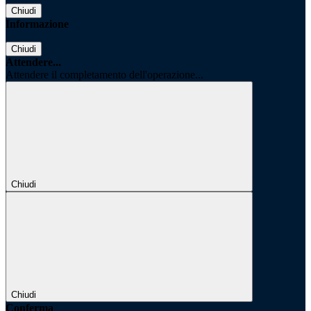
Chiudi
Informazione
Chiudi
Attendere...
Attendere il completamento dell'operazione...
Chiudi
Chiudi
Conferma