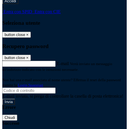
-
Entra con SPID
Entra con CIE
Seleziona utente
button close
×
Recupero password
button close
×
E-mail
Verrà inviato un messaggio
all'indirizzo indicato con le istruzioni necessarie.
Non hai una e-mail associata al nome utente? Effettua il reset della password
tramite la
Login Spaggiari
E-mail inviata, si prega di controllare la casella di posta elettronica!
Errore
Chiudi
Successo