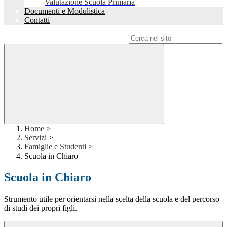
Valutazione Scuola Primaria
Documenti e Modulistica
Contatti
Campo di ricerca per le pagine del sito
Home
>
Servizi
>
Famiglie e Studenti
>
Scuola in Chiaro
Scuola in Chiaro
Strumento utile per orientarsi nella scelta della scuola e del percorso
di studi dei propri figli.