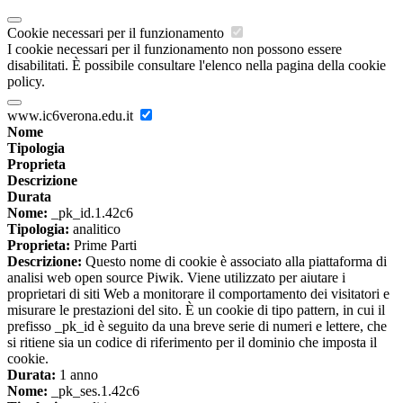
Cookie necessari per il funzionamento
I cookie necessari per il funzionamento non possono essere
disabilitati. È possibile consultare l'elenco nella pagina della cookie
policy.
www.ic6verona.edu.it
Nome
Tipologia
Proprieta
Descrizione
Durata
Nome:
_pk_id.1.42c6
Tipologia:
analitico
Proprieta:
Prime Parti
Descrizione:
Questo nome di cookie è associato alla piattaforma di
analisi web open source Piwik. Viene utilizzato per aiutare i
proprietari di siti Web a monitorare il comportamento dei visitatori e
misurare le prestazioni del sito. È un cookie di tipo pattern, in cui il
prefisso _pk_id è seguito da una breve serie di numeri e lettere, che
si ritiene sia un codice di riferimento per il dominio che imposta il
cookie.
Durata:
1 anno
Nome:
_pk_ses.1.42c6