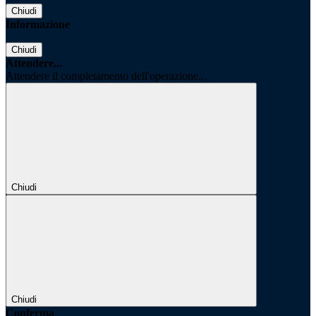
Chiudi
Informazione
Chiudi
Attendere...
Attendere il completamento dell'operazione...
Chiudi
Chiudi
Conferma