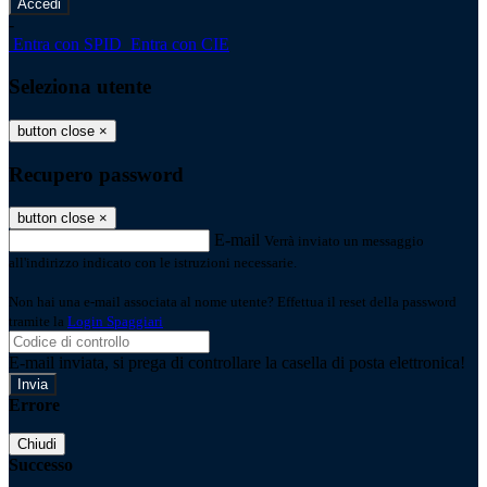
-
Entra con SPID
Entra con CIE
Seleziona utente
button close
×
Recupero password
button close
×
E-mail
Verrà inviato un messaggio
all'indirizzo indicato con le istruzioni necessarie.
Non hai una e-mail associata al nome utente? Effettua il reset della password
tramite la
Login Spaggiari
E-mail inviata, si prega di controllare la casella di posta elettronica!
Errore
Chiudi
Successo