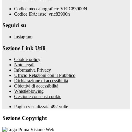
Codice meccanografico: VRIC83900N
Codice IPA: istsc_vric83900n
Seguici su
Instagram
Sezione Link Utili
Cookie policy
Note legali
Informativa Privacy
Ufficio Relazioni con il Pubblico
Dichiarazione di accessibilità
Obiettivi di accessibilità
Whistleblowing
Gestione consensi cookie
Pagina visualizzata
492
volte
Sezione Copyright