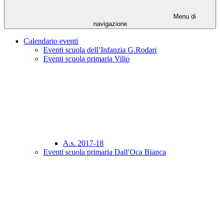
Menu di
navigazione
Calendario eventi
Eventi scuola dell’Infanzia G.Rodari
Eventi scuola primaria Vilio
A.s. 2017-18
Eventi scuola primaria Dall′Oca Bianca