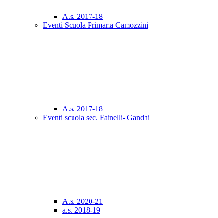
A.s. 2017-18
Eventi Scuola Primaria Camozzini
A.s. 2017-18
Eventi scuola sec. Fainelli- Gandhi
A.s. 2020-21
a.s. 2018-19