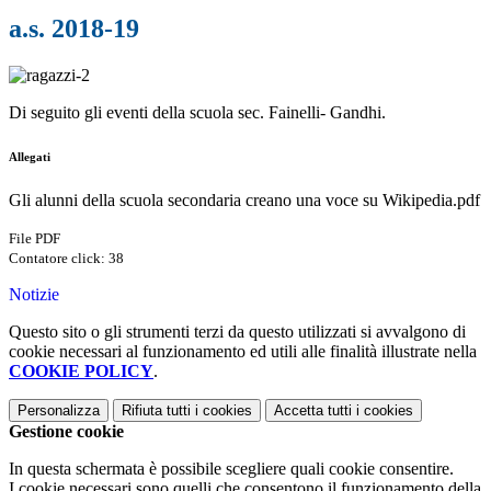
a.s. 2018-19
Di seguito gli eventi della
scuola sec. Fainelli- Gandhi.
Allegati
Gli alunni della scuola secondaria creano una voce su Wikipedia.pdf
File PDF
Contatore click: 38
Notizie
Questo sito o gli strumenti terzi da questo utilizzati si avvalgono di
cookie necessari al funzionamento ed utili alle finalità illustrate nella
COOKIE POLICY
.
Personalizza
Rifiuta tutti
i cookies
Accetta tutti
i cookies
Gestione cookie
In questa schermata è possibile scegliere quali cookie consentire.
I cookie necessari sono quelli che consentono il funzionamento della