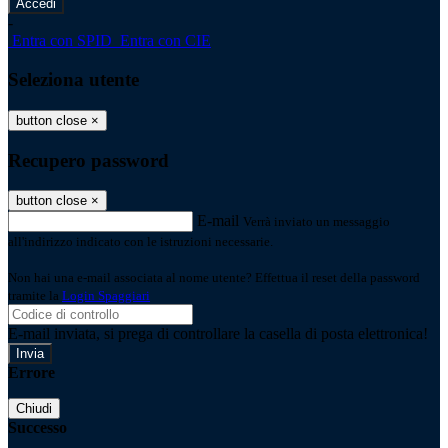
-
Entra con SPID
Entra con CIE
Seleziona utente
button close
×
Recupero password
button close
×
E-mail
Verrà inviato un messaggio
all'indirizzo indicato con le istruzioni necessarie.
Non hai una e-mail associata al nome utente? Effettua il reset della password
tramite la
Login Spaggiari
E-mail inviata, si prega di controllare la casella di posta elettronica!
Errore
Chiudi
Successo