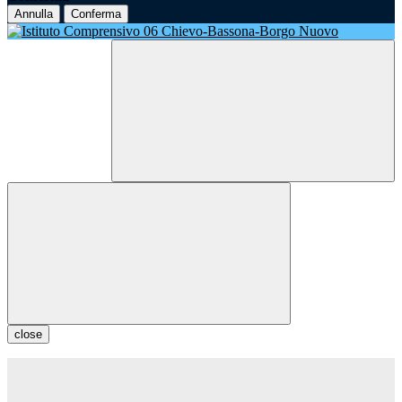
Annulla
Conferma
close