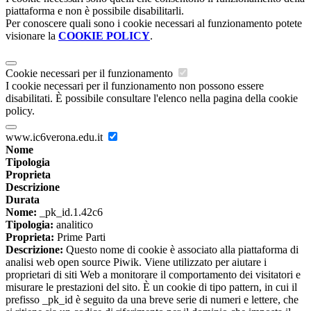
piattaforma e non è possibile disabilitarli.
Per conoscere quali sono i cookie necessari al funzionamento potete
visionare la
COOKIE POLICY
.
Cookie necessari per il funzionamento
I cookie necessari per il funzionamento non possono essere
disabilitati. È possibile consultare l'elenco nella pagina della cookie
policy.
www.ic6verona.edu.it
Nome
Tipologia
Proprieta
Descrizione
Durata
Nome:
_pk_id.1.42c6
Tipologia:
analitico
Proprieta:
Prime Parti
Descrizione:
Questo nome di cookie è associato alla piattaforma di
analisi web open source Piwik. Viene utilizzato per aiutare i
proprietari di siti Web a monitorare il comportamento dei visitatori e
misurare le prestazioni del sito. È un cookie di tipo pattern, in cui il
prefisso _pk_id è seguito da una breve serie di numeri e lettere, che