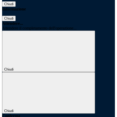
Chiudi
Informazione
Chiudi
Attendere...
Attendere il completamento dell'operazione...
Chiudi
Chiudi
Conferma