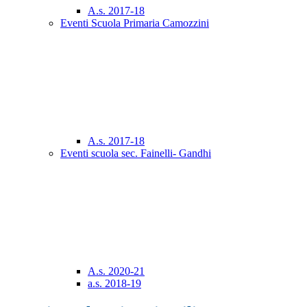
A.s. 2017-18
Eventi Scuola Primaria Camozzini
A.s. 2017-18
Eventi scuola sec. Fainelli- Gandhi
A.s. 2020-21
a.s. 2018-19