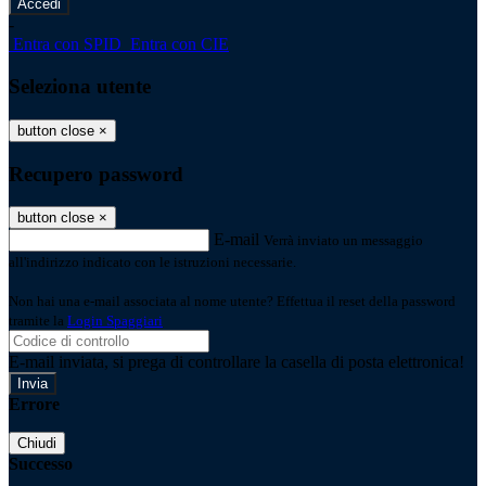
-
Entra con SPID
Entra con CIE
Seleziona utente
button close
×
Recupero password
button close
×
E-mail
Verrà inviato un messaggio
all'indirizzo indicato con le istruzioni necessarie.
Non hai una e-mail associata al nome utente? Effettua il reset della password
tramite la
Login Spaggiari
E-mail inviata, si prega di controllare la casella di posta elettronica!
Errore
Chiudi
Successo