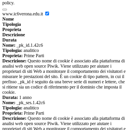
policy.
www.ic6verona.edu.it
Nome
Tipologia
Proprieta
Descrizione
Durata
Nome:
_pk_id.1.42c6
Tipologia:
analitico
Proprieta:
Prime Parti
Descrizione:
Questo nome di cookie è associato alla piattaforma di
analisi web open source Piwik. Viene utilizzato per aiutare i
proprietari di siti Web a monitorare il comportamento dei visitatori e
misurare le prestazioni del sito. È un cookie di tipo pattern, in cui il
prefisso _pk_id è seguito da una breve serie di numeri e lettere, che
si ritiene sia un codice di riferimento per il dominio che imposta il
cookie.
Durata:
1 anno
Nome:
_pk_ses.1.42c6
Tipologia:
analitico
Proprieta:
Prime Parti
Descrizione:
Questo nome di cookie è associato alla piattaforma di
analisi web open source Piwik. Viene utilizzato per aiutare i
proprietari di siti Web a monitorare il comportamento dei visitatori e