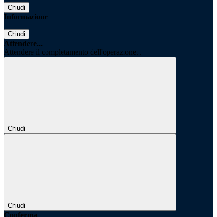
Chiudi
Informazione
Chiudi
Attendere...
Attendere il completamento dell'operazione...
Chiudi
Chiudi
Conferma