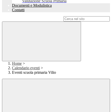
Valutazione Scuola Primaria
Documenti e Modulistica
Contatti
Campo di ricerca per le pagine del sito
Home
>
Calendario eventi
>
Eventi scuola primaria Vilio