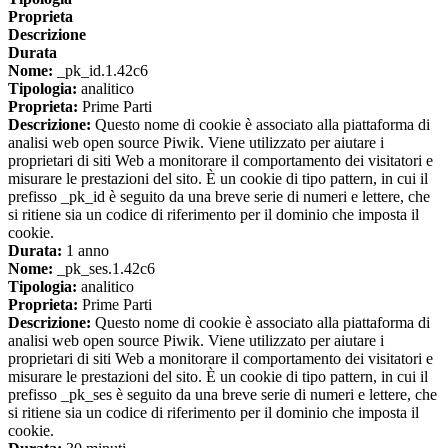
Proprieta
Descrizione
Durata
Nome:
_pk_id.1.42c6
Tipologia:
analitico
Proprieta:
Prime Parti
Descrizione:
Questo nome di cookie è associato alla piattaforma di
analisi web open source Piwik. Viene utilizzato per aiutare i
proprietari di siti Web a monitorare il comportamento dei visitatori e
misurare le prestazioni del sito. È un cookie di tipo pattern, in cui il
prefisso _pk_id è seguito da una breve serie di numeri e lettere, che
si ritiene sia un codice di riferimento per il dominio che imposta il
cookie.
Durata:
1 anno
Nome:
_pk_ses.1.42c6
Tipologia:
analitico
Proprieta:
Prime Parti
Descrizione:
Questo nome di cookie è associato alla piattaforma di
analisi web open source Piwik. Viene utilizzato per aiutare i
proprietari di siti Web a monitorare il comportamento dei visitatori e
misurare le prestazioni del sito. È un cookie di tipo pattern, in cui il
prefisso _pk_ses è seguito da una breve serie di numeri e lettere, che
si ritiene sia un codice di riferimento per il dominio che imposta il
cookie.