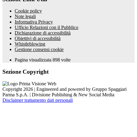
Cookie policy
Note legali
Informativa Privacy
Ufficio Relazioni con il Pubblico
Dichiarazione di accessibilità
Obiettivi di accessibilità
Whistleblowing
Gestione consensi cookie
Pagina visualizzata
898
volte
Sezione Copyright
Copyright 2026 | Engineered and powered by Gruppo Spaggiari
Parma S.p.A. | Divisione Publishing & New Social Media
Disclaimer trattamento dati personali