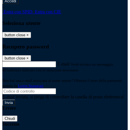
-
Entra con SPID
Entra con CIE
Seleziona utente
button close
×
Recupero password
button close
×
E-mail
Verrà inviato un messaggio
all'indirizzo indicato con le istruzioni necessarie.
Non hai una e-mail associata al nome utente? Effettua il reset della password
tramite la
Login Spaggiari
E-mail inviata, si prega di controllare la casella di posta elettronica!
Errore
Chiudi
Successo