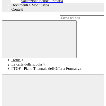
Valutazione Scuola Primaria
Documenti e Modulistica
Contatti
Campo di ricerca per le pagine del sito
Home
>
Le carte della scuola
>
PTOF - Piano Triennale dell'Offerta Formativa