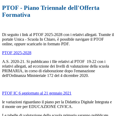
PTOF - Piano Triennale dell'Offerta
Formativa
Di seguito i link al PTOF 2025-2028 con i relativi allegati. Tramite il
portale Unica - Scuola In Chiaro, è possibile navigare il PTOF
online, oppure scaricarlo in formato PDF.
PTOF 2025-2028
A.S. 2020-21. Si pubblicano i file relativi al PTOF 19-22 con i
relativi allegati, ad eccezione dei livelli di valutazione della scuola
PRIMARIA, in corso di elaborazione dopo l'emanazione
dell'Ordinanza Ministeriale 172 del 4 dicembre 2020.
PTOF IC 6 aggiornato al 21 gennaio 2021
le variazioni riguardano il piano per la Didattica Digitale Integrata e
il monte ore per EDUCAZIONE CIVICA.
Le tabelle di valutazione della scuola primaria saranno pubblicate