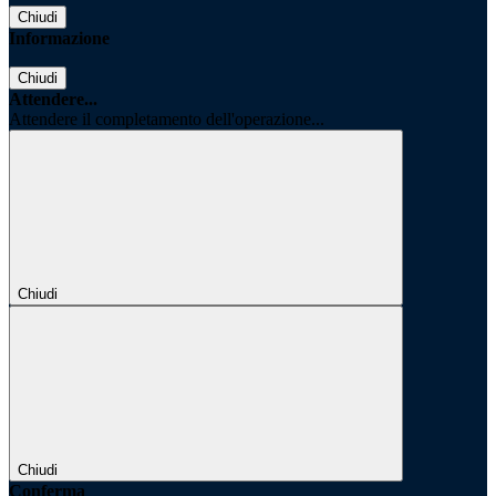
Chiudi
Informazione
Chiudi
Attendere...
Attendere il completamento dell'operazione...
Chiudi
Chiudi
Conferma