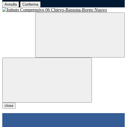
Annulla
Conferma
close