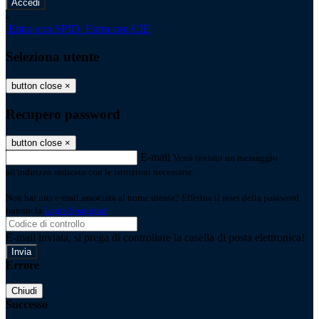
-
Entra con SPID
Entra con CIE
Seleziona utente
button close
×
Recupero password
button close
×
E-mail
Verrà inviato un messaggio
all'indirizzo indicato con le istruzioni necessarie.
Non hai una e-mail associata al nome utente? Effettua il reset della password
tramite la
Login Spaggiari
E-mail inviata, si prega di controllare la casella di posta elettronica!
Errore
Chiudi
Successo