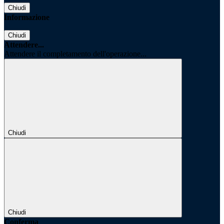
Chiudi
Informazione
Chiudi
Attendere...
Attendere il completamento dell'operazione...
Chiudi
Chiudi
Conferma