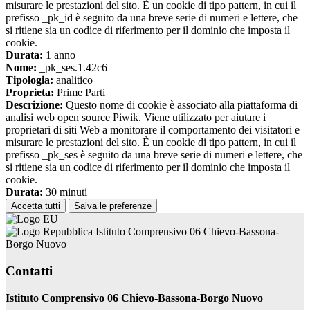
misurare le prestazioni del sito. È un cookie di tipo pattern, in cui il
prefisso _pk_id è seguito da una breve serie di numeri e lettere, che
si ritiene sia un codice di riferimento per il dominio che imposta il
cookie.
Durata:
1 anno
Nome:
_pk_ses.1.42c6
Tipologia:
analitico
Proprieta:
Prime Parti
Descrizione:
Questo nome di cookie è associato alla piattaforma di
analisi web open source Piwik. Viene utilizzato per aiutare i
proprietari di siti Web a monitorare il comportamento dei visitatori e
misurare le prestazioni del sito. È un cookie di tipo pattern, in cui il
prefisso _pk_ses è seguito da una breve serie di numeri e lettere, che
si ritiene sia un codice di riferimento per il dominio che imposta il
cookie.
Durata:
30 minuti
Accetta tutti
Salva le preferenze
Istituto Comprensivo 06 Chievo-Bassona-
Borgo Nuovo
Contatti
Istituto Comprensivo 06 Chievo-Bassona-Borgo Nuovo