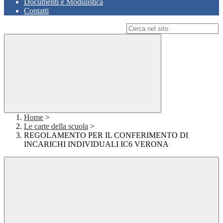
Documenti e Modulistica
Contatti
Campo di ricerca per le pagine del sito
Home
>
Le carte della scuola
>
REGOLAMENTO PER IL CONFERIMENTO DI
INCARICHI INDIVIDUALI IC6 VERONA