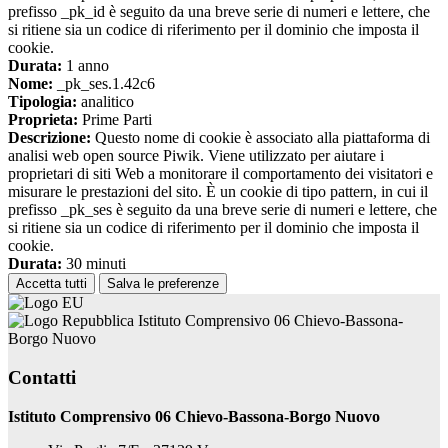
prefisso _pk_id è seguito da una breve serie di numeri e lettere, che
si ritiene sia un codice di riferimento per il dominio che imposta il
cookie.
Durata:
1 anno
Nome:
_pk_ses.1.42c6
Tipologia:
analitico
Proprieta:
Prime Parti
Descrizione:
Questo nome di cookie è associato alla piattaforma di
analisi web open source Piwik. Viene utilizzato per aiutare i
proprietari di siti Web a monitorare il comportamento dei visitatori e
misurare le prestazioni del sito. È un cookie di tipo pattern, in cui il
prefisso _pk_ses è seguito da una breve serie di numeri e lettere, che
si ritiene sia un codice di riferimento per il dominio che imposta il
cookie.
Durata:
30 minuti
Accetta tutti
Salva le preferenze
Istituto Comprensivo 06 Chievo-Bassona-
Borgo Nuovo
Contatti
Istituto Comprensivo 06 Chievo-Bassona-Borgo Nuovo