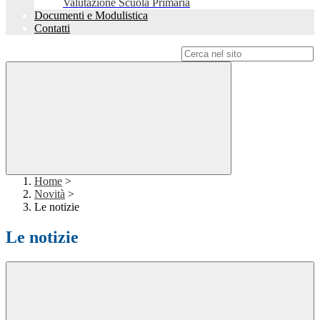
Valutazione Scuola Primaria
Documenti e Modulistica
Contatti
Campo di ricerca per le pagine del sito
Home
>
Novità
>
Le notizie
Le notizie