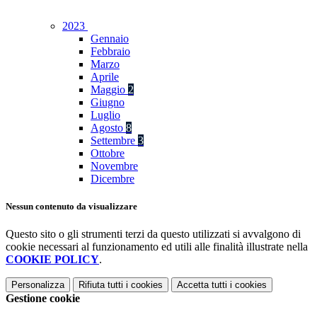
2023
Gennaio
Febbraio
Marzo
Aprile
Maggio
2
Giugno
Luglio
Agosto
8
Settembre
3
Ottobre
Novembre
Dicembre
Nessun contenuto da visualizzare
Questo sito o gli strumenti terzi da questo utilizzati si avvalgono di
cookie necessari al funzionamento ed utili alle finalità illustrate nella
COOKIE POLICY
.
Personalizza
Rifiuta tutti
i cookies
Accetta tutti
i cookies
Gestione cookie