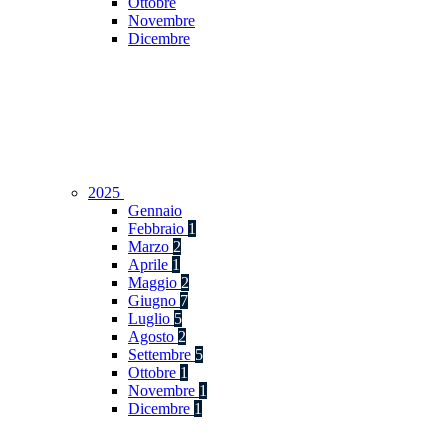
Ottobre
Novembre
Dicembre
2025
Gennaio
Febbraio
1
Marzo
2
Aprile
1
Maggio
2
Giugno
7
Luglio
5
Agosto
2
Settembre
5
Ottobre
1
Novembre
1
Dicembre
1