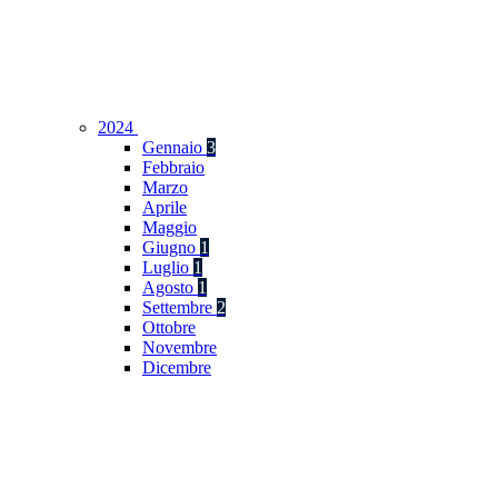
2024
Gennaio
3
Febbraio
Marzo
Aprile
Maggio
Giugno
1
Luglio
1
Agosto
1
Settembre
2
Ottobre
Novembre
Dicembre