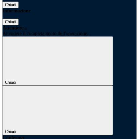
Chiudi
Informazione
Chiudi
Attendere...
Attendere il completamento dell'operazione...
Chiudi
Chiudi
Conferma