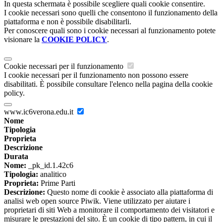
In questa schermata è possibile scegliere quali cookie consentire.
I cookie necessari sono quelli che consentono il funzionamento della
piattaforma e non è possibile disabilitarli.
Per conoscere quali sono i cookie necessari al funzionamento potete
visionare la
COOKIE POLICY
.
Cookie necessari per il funzionamento
I cookie necessari per il funzionamento non possono essere
disabilitati. È possibile consultare l'elenco nella pagina della cookie
policy.
www.ic6verona.edu.it
Nome
Tipologia
Proprieta
Descrizione
Durata
Nome:
_pk_id.1.42c6
Tipologia:
analitico
Proprieta:
Prime Parti
Descrizione:
Questo nome di cookie è associato alla piattaforma di
analisi web open source Piwik. Viene utilizzato per aiutare i
proprietari di siti Web a monitorare il comportamento dei visitatori e
misurare le prestazioni del sito. È un cookie di tipo pattern, in cui il