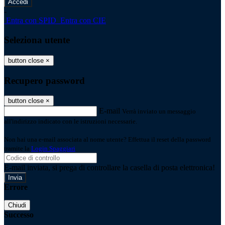
-
Entra con SPID
Entra con CIE
Seleziona utente
button close
×
Recupero password
button close
×
E-mail
Verrà inviato un messaggio
all'indirizzo indicato con le istruzioni necessarie.
Non hai una e-mail associata al nome utente? Effettua il reset della password
tramite la
Login Spaggiari
E-mail inviata, si prega di controllare la casella di posta elettronica!
Errore
Chiudi
Successo