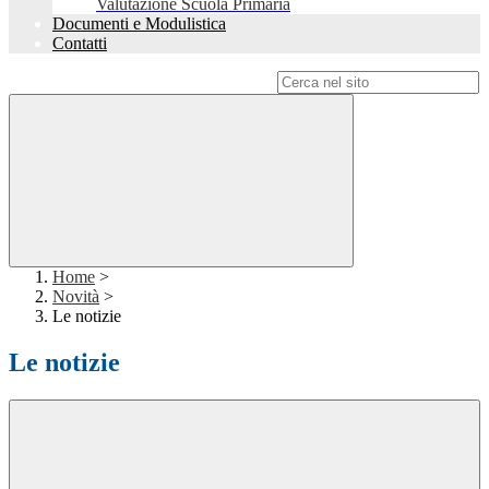
Valutazione Scuola Primaria
Documenti e Modulistica
Contatti
Campo di ricerca per le pagine del sito
Home
>
Novità
>
Le notizie
Le notizie