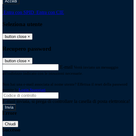
-
Entra con SPID
Entra con CIE
Seleziona utente
button close
×
Recupero password
button close
×
E-mail
Verrà inviato un messaggio
all'indirizzo indicato con le istruzioni necessarie.
Non hai una e-mail associata al nome utente? Effettua il reset della password
tramite la
Login Spaggiari
E-mail inviata, si prega di controllare la casella di posta elettronica!
Errore
Chiudi
Successo