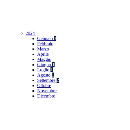
2024
Gennaio
3
Febbraio
Marzo
Aprile
Maggio
Giugno
1
Luglio
1
Agosto
1
Settembre
2
Ottobre
Novembre
Dicembre