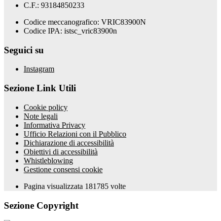
C.F.: 93184850233
Codice meccanografico: VRIC83900N
Codice IPA: istsc_vric83900n
Seguici su
Instagram
Sezione Link Utili
Cookie policy
Note legali
Informativa Privacy
Ufficio Relazioni con il Pubblico
Dichiarazione di accessibilità
Obiettivi di accessibilità
Whistleblowing
Gestione consensi cookie
Pagina visualizzata
181785
volte
Sezione Copyright