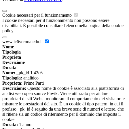
Cookie necessari per il funzionamento
I cookie necessari per il funzionamento non possono essere
disabilitati. È possibile consultare l'elenco nella pagina della cookie
policy.
www.ic6verona.edu.it
Nome
Tipologia
Proprieta
Descrizione
Durata
Nome:
_pk_id.1.42c6
Tipologia:
analitico
Proprieta:
Prime Parti
Descrizione:
Questo nome di cookie è associato alla piattaforma di
analisi web open source Piwik. Viene utilizzato per aiutare i
proprietari di siti Web a monitorare il comportamento dei visitatori e
misurare le prestazioni del sito. È un cookie di tipo pattern, in cui il
prefisso _pk_id è seguito da una breve serie di numeri e lettere, che
si ritiene sia un codice di riferimento per il dominio che imposta il
cookie.
Durata:
1 anno