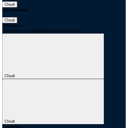
Chiudi
Informazione
Chiudi
Attendere...
Attendere il completamento dell'operazione...
Chiudi
Chiudi
Conferma