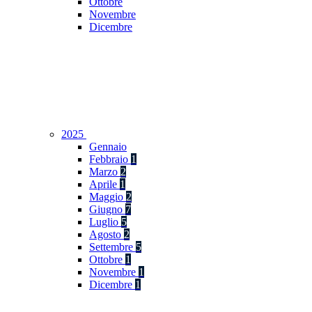
Ottobre
Novembre
Dicembre
2025
Gennaio
Febbraio
1
Marzo
2
Aprile
1
Maggio
2
Giugno
7
Luglio
5
Agosto
2
Settembre
5
Ottobre
1
Novembre
1
Dicembre
1