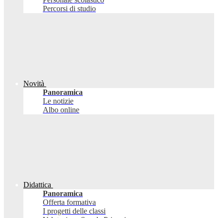
Percorsi di studio
Novità
Panoramica
Le notizie
Albo online
Didattica
Panoramica
Offerta formativa
I progetti delle classi