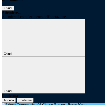
Chiudi
Attendere...
Attendere il completamento dell'operazione...
Chiudi
Chiudi
Conferma
Annulla
Conferma