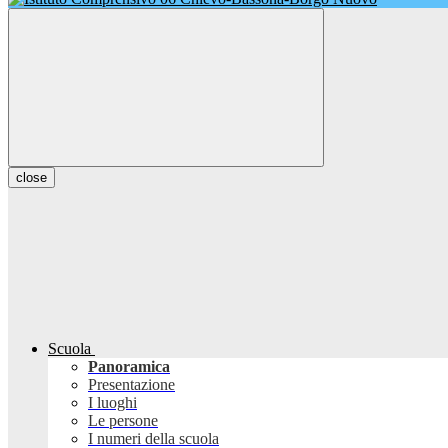
close
Scuola
Panoramica
Presentazione
I luoghi
Le persone
I numeri della scuola