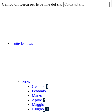
Campo di ricerca per le pagine del sito
Tutte le news
2026
Gennaio
1
Febbraio
Marzo
Aprile
2
Maggio
Giugno
11