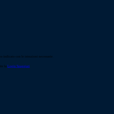
o indicato con le istruzioni necessarie.
ite la
Login Spaggiari