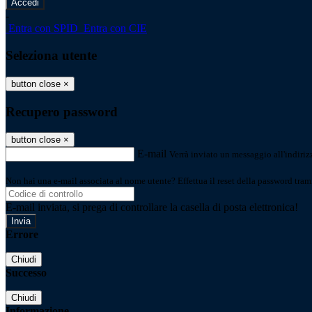
-
Entra con SPID
Entra con CIE
Seleziona utente
button close
×
Recupero password
button close
×
E-mail
Verrà inviato un messaggio all'indirizz
Non hai una e-mail associata al nome utente? Effettua il reset della password tram
E-mail inviata, si prega di controllare la casella di posta elettronica!
Errore
Chiudi
Successo
Chiudi
Informazione