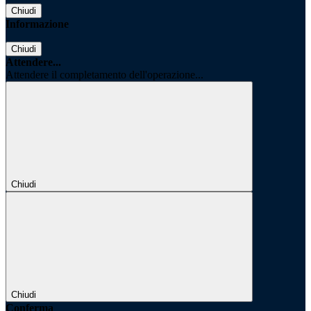
Chiudi
Informazione
Chiudi
Attendere...
Attendere il completamento dell'operazione...
Chiudi
Chiudi
Conferma