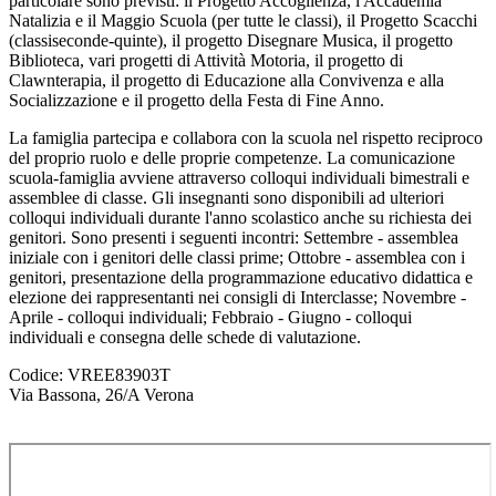
particolare sono previsti: il Progetto Accoglienza, l'Accademia
Natalizia e il Maggio Scuola (per tutte le classi), il Progetto Scacchi
(classi
seconde-quinte), il progetto Disegnare Musica, il progetto
Biblioteca, vari progetti di Attività Motoria, il progetto di
Clawnterapia
,
il progetto di Educazione alla Convivenza e alla
Socializzazione e il progetto della Festa di Fine Anno.
La famiglia partecipa e collabora con la scuola nel rispetto reciproco
del proprio ruolo e delle proprie competenze. La comunicazione
scuola-famiglia avviene attraverso colloqui individuali bimestrali e
assemblee di classe. Gli insegnanti sono disponibili ad ulteriori
colloqui individuali durante l'anno scolastico anche su richiesta dei
genitori. Sono presenti i seguenti incontri: Settembre - assemblea
iniziale con i genitori delle classi prime; Ottobre - assemblea con i
genitori, presentazione della programmazione educativo didattica e
elezione dei rappresentanti nei consigli di Interclasse; Novembre -
Aprile - colloqui individuali; Febbraio - Giugno - colloqui
individuali e consegna delle schede di valutazione.
Codice: VREE83903T
Via Bassona, 26/A Verona