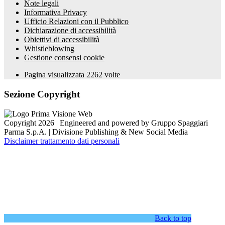
Note legali
Informativa Privacy
Ufficio Relazioni con il Pubblico
Dichiarazione di accessibilità
Obiettivi di accessibilità
Whistleblowing
Gestione consensi cookie
Pagina visualizzata
2262
volte
Sezione Copyright
Copyright 2026 | Engineered and powered by Gruppo Spaggiari
Parma S.p.A. | Divisione Publishing & New Social Media
Disclaimer trattamento dati personali
Back to top