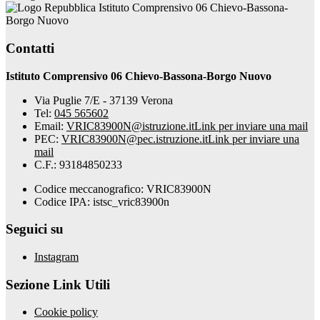
Istituto Comprensivo 06 Chievo-Bassona-
Borgo Nuovo
Contatti
Istituto Comprensivo 06 Chievo-Bassona-Borgo Nuovo
Via Puglie 7/E - 37139 Verona
Tel:
045 565602
Email:
VRIC83900N@istruzione.it
Link per inviare una mail
PEC:
VRIC83900N@pec.istruzione.it
Link per inviare una
mail
C.F.: 93184850233
Codice meccanografico: VRIC83900N
Codice IPA: istsc_vric83900n
Seguici su
Instagram
Sezione Link Utili
Cookie policy