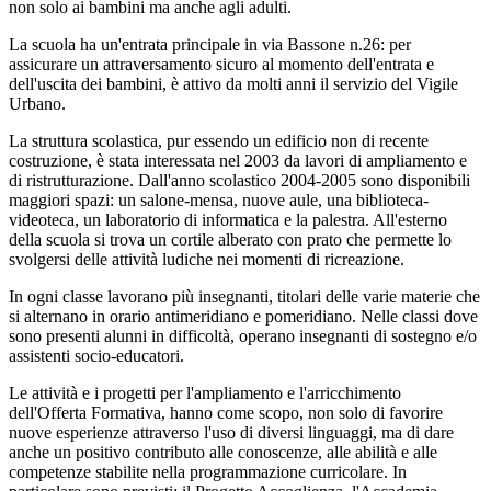
non solo ai bambini ma anche agli adulti.
La scuola ha un'entrata principale in via Bassone n.26: per
assicurare un attraversamento sicuro al momento dell'entrata e
dell'uscita dei bambini, è attivo da molti anni il servizio del Vigile
Urbano.
La struttura scolastica, pur essendo un edificio non di recente
costruzione, è stata interessata nel 2003 da lavori di ampliamento e
di ristrutturazione. Dall'anno scolastico 2004-2005 sono disponibili
maggiori spazi: un salone-mensa, nuove aule, una biblioteca-
videoteca, un laboratorio di informatica e la palestra. All'esterno
della scuola si trova un cortile alberato con prato che permette lo
svolgersi delle attività ludiche nei momenti di ricreazione.
In ogni classe lavorano più insegnanti, titolari delle varie materie che
si alternano in orario antimeridiano e pomeridiano. Nelle classi dove
sono presenti alunni in difficoltà, operano insegnanti di sostegno e/o
assistenti socio-educatori.
Le attività e i progetti per l'ampliamento e l'arricchimento
dell'Offerta Formativa, hanno come scopo, non solo di favorire
nuove esperienze attraverso l'uso di diversi linguaggi, ma di dare
anche un positivo contributo alle conoscenze, alle abilità e alle
competenze stabilite nella programmazione curricolare. In