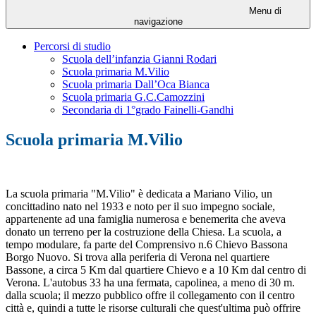
Menu di
navigazione
Percorsi di studio
Scuola dell’infanzia Gianni Rodari
Scuola primaria M.Vilio
Scuola primaria Dall’Oca Bianca
Scuola primaria G.C.Camozzini
Secondaria di 1°grado Fainelli-Gandhi
Scuola primaria M.Vilio
La scuola primaria "M.Vilio" è dedicata a Mariano Vilio, un
concittadino nato nel 1933 e noto per il suo impegno sociale,
appartenente ad una famiglia numerosa e benemerita che aveva
donato un terreno per la costruzione della Chiesa. La scuola, a
tempo modulare, fa parte del Comprensivo n.6 Chievo Bassona
Borgo Nuovo. Si trova alla periferia di Verona nel quartiere
Bassone, a circa 5 Km dal quartiere Chievo e a 10 Km dal centro di
Verona. L'autobus 33 ha una fermata, capolinea, a meno di 30 m.
dalla scuola; il mezzo pubblico offre il collegamento con il centro
città e, quindi a tutte le risorse culturali che quest'ultima può offrire