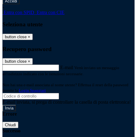
-
Entra con SPID
Entra con CIE
Seleziona utente
button close
×
Recupero password
button close
×
E-mail
Verrà inviato un messaggio
all'indirizzo indicato con le istruzioni necessarie.
Non hai una e-mail associata al nome utente? Effettua il reset della password
tramite la
Login Spaggiari
E-mail inviata, si prega di controllare la casella di posta elettronica!
Errore
Chiudi
Successo