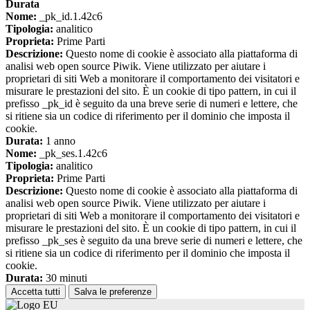
Durata
Nome:
_pk_id.1.42c6
Tipologia:
analitico
Proprieta:
Prime Parti
Descrizione:
Questo nome di cookie è associato alla piattaforma di
analisi web open source Piwik. Viene utilizzato per aiutare i
proprietari di siti Web a monitorare il comportamento dei visitatori e
misurare le prestazioni del sito. È un cookie di tipo pattern, in cui il
prefisso _pk_id è seguito da una breve serie di numeri e lettere, che
si ritiene sia un codice di riferimento per il dominio che imposta il
cookie.
Durata:
1 anno
Nome:
_pk_ses.1.42c6
Tipologia:
analitico
Proprieta:
Prime Parti
Descrizione:
Questo nome di cookie è associato alla piattaforma di
analisi web open source Piwik. Viene utilizzato per aiutare i
proprietari di siti Web a monitorare il comportamento dei visitatori e
misurare le prestazioni del sito. È un cookie di tipo pattern, in cui il
prefisso _pk_ses è seguito da una breve serie di numeri e lettere, che
si ritiene sia un codice di riferimento per il dominio che imposta il
cookie.
Durata:
30 minuti
Accetta tutti
Salva le preferenze