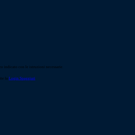
o indicato con le istruzioni necessarie.
ite la
Login Spaggiari