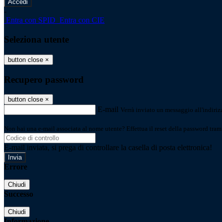
-
Entra con SPID
Entra con CIE
Seleziona utente
button close
×
Recupero password
button close
×
E-mail
Verrà inviato un messaggio all'indirizz
Non hai una e-mail associata al nome utente? Effettua il reset della password tram
E-mail inviata, si prega di controllare la casella di posta elettronica!
Errore
Chiudi
Successo
Chiudi
Informazione