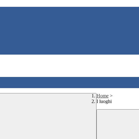
Home
>
I luoghi