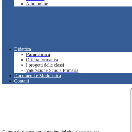
Albo online
Didattica
Panoramica
Offerta formativa
I progetti delle classi
Valutazione Scuola Primaria
Documenti e Modulistica
Contatti
Campo di ricerca per le pagine del sito