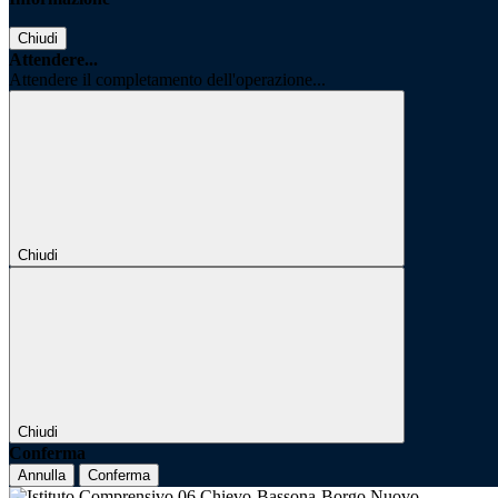
Chiudi
Attendere...
Attendere il completamento dell'operazione...
Chiudi
Chiudi
Conferma
Annulla
Conferma