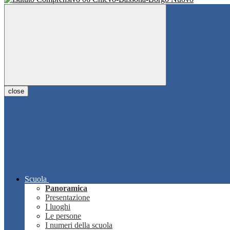
close
Scuola
Panoramica
Presentazione
I luoghi
Le persone
I numeri della scuola