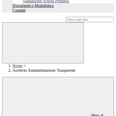
Valutazione Scuola Primaria
Documenti e Modulistica
Contatti
Campo di ricerca per le pagine del sito
Home
>
Archivio Amministrazione Trasparente
Menu di