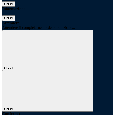
Chiudi
Informazione
Chiudi
Attendere...
Attendere il completamento dell'operazione...
Chiudi
Chiudi
Conferma