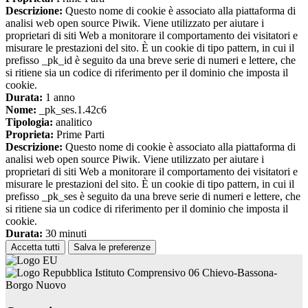
Descrizione:
Questo nome di cookie è associato alla piattaforma di
analisi web open source Piwik. Viene utilizzato per aiutare i
proprietari di siti Web a monitorare il comportamento dei visitatori e
misurare le prestazioni del sito. È un cookie di tipo pattern, in cui il
prefisso _pk_id è seguito da una breve serie di numeri e lettere, che
si ritiene sia un codice di riferimento per il dominio che imposta il
cookie.
Durata:
1 anno
Nome:
_pk_ses.1.42c6
Tipologia:
analitico
Proprieta:
Prime Parti
Descrizione:
Questo nome di cookie è associato alla piattaforma di
analisi web open source Piwik. Viene utilizzato per aiutare i
proprietari di siti Web a monitorare il comportamento dei visitatori e
misurare le prestazioni del sito. È un cookie di tipo pattern, in cui il
prefisso _pk_ses è seguito da una breve serie di numeri e lettere, che
si ritiene sia un codice di riferimento per il dominio che imposta il
cookie.
Durata:
30 minuti
Accetta tutti
Salva le preferenze
Istituto Comprensivo 06 Chievo-Bassona-
Borgo Nuovo