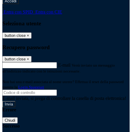
-
Entra con SPID
Entra con CIE
Seleziona utente
button close
×
Recupero password
button close
×
E-mail
Verrà inviato un messaggio
all'indirizzo indicato con le istruzioni necessarie.
Non hai una e-mail associata al nome utente? Effettua il reset della password
tramite la
Login Spaggiari
E-mail inviata, si prega di controllare la casella di posta elettronica!
Errore
Chiudi
Successo