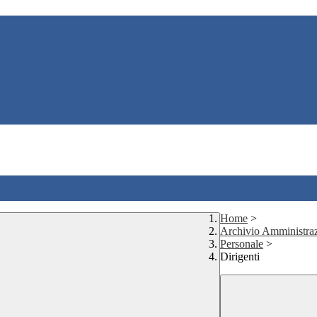
Home
>
Archivio Amministraz
Personale
>
Dirigenti