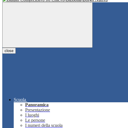
close
Scuola
Panoramica
Presentazione
I luoghi
Le persone
I numeri della scuola