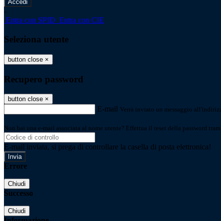
-
Entra con SPID
Entra con CIE
Seleziona utente
button close
×
Recupero password
button close
×
E-mail
Verrà inviato un messaggio all'indirizz
Non hai una e-mail associata al nome utente? Effettua il reset della password tram
E-mail inviata, si prega di controllare la casella di posta elettronica!
Errore
Chiudi
Successo
Chiudi
Informazione