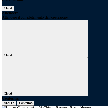
Chiudi
Attendere...
Attendere il completamento dell'operazione...
Chiudi
Chiudi
Conferma
Annulla
Conferma