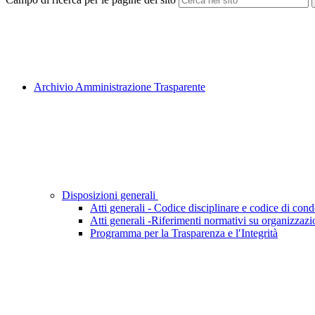
Archivio Amministrazione Trasparente
Disposizioni generali
Atti generali - Codice disciplinare e codice di cond
Atti generali -Riferimenti normativi su organizzazio
Programma per la Trasparenza e l′Integrità