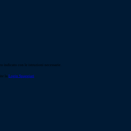
o indicato con le istruzioni necessarie.
ite la
Login Spaggiari