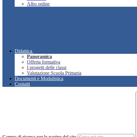
Albo online
Didattica
Panoramica
Offerta formativa
I progetti delle classi
Valutazione Scuola Primaria
Documenti e Modulistica
Contatti
Campo di ricerca per le pagine del sito