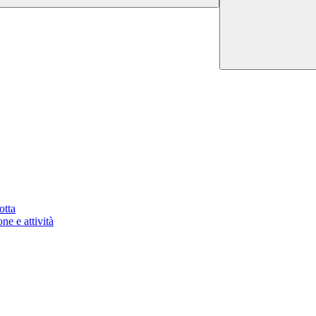
otta
ne e attività