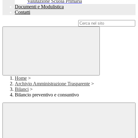
Valutazione Scuola Primaria
Documenti e Modulistica
Contatti
Campo di ricerca per le pagine del sito
Home
>
Archivio Amministrazione Trasparente
>
Bilanci
>
Bilancio preventivo e consuntivo