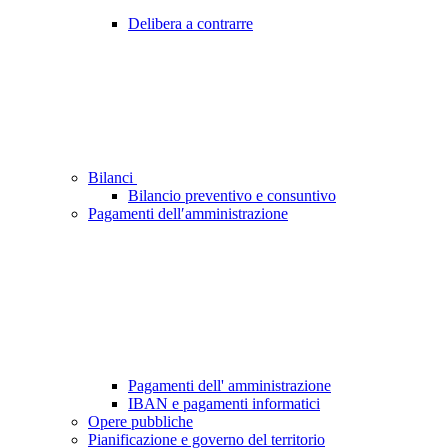
Delibera a contrarre
Bilanci
Bilancio preventivo e consuntivo
Pagamenti dell′amministrazione
Pagamenti dell' amministrazione
IBAN e pagamenti informatici
Opere pubbliche
Pianificazione e governo del territorio