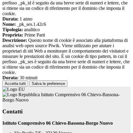
prefisso _pk_id è seguito da una breve serie di numeri e lettere, che
si ritiene sia un codice di riferimento per il dominio che imposta il
cookie.
Durata:
1 anno
Nome:
_pk_ses.1.42c6
Tipologia:
analitico
Proprieta:
Prime Parti
Descrizione:
Questo nome di cookie è associato alla piattaforma di
analisi web open source Piwik. Viene utilizzato per aiutare i
proprietari di siti Web a monitorare il comportamento dei visitatori e
misurare le prestazioni del sito. È un cookie di tipo pattern, in cui il
prefisso _pk_ses è seguito da una breve serie di numeri e lettere, che
si ritiene sia un codice di riferimento per il dominio che imposta il
cookie.
Durata:
30 minuti
Accetta tutti
Salva le preferenze
Istituto Comprensivo 06 Chievo-Bassona-
Borgo Nuovo
Contatti
Istituto Comprensivo 06 Chievo-Bassona-Borgo Nuovo