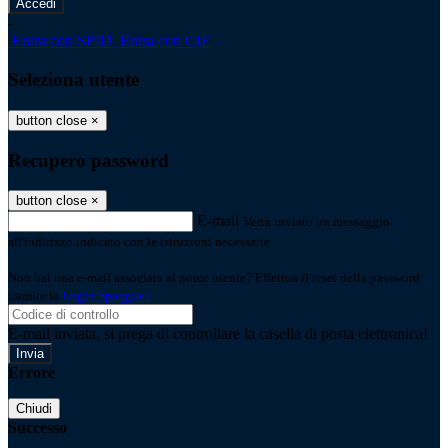
-
Entra con SPID
Entra con CIE
Seleziona utente
button close
×
Recupero password
button close
×
E-mail
Verrà inviato un messaggio
all'indirizzo indicato con le istruzioni necessarie.
Non hai una e-mail associata al nome utente? Effettua il reset della password
tramite la
Login Spaggiari
E-mail inviata, si prega di controllare la casella di posta elettronica!
Errore
Chiudi
Successo