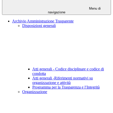
Menu di
navigazione
Archivio Amministrazione Trasparente
Disposizioni generali
Atti generali - Codice disciplinare e codice di
condotta
Atti generali -Riferimenti normativi su
organizzazione e attività
Programma per la Trasparenza e l′Integrità
Organizzazione