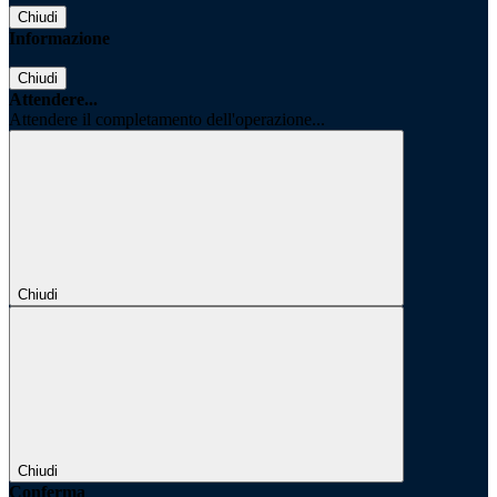
Chiudi
Informazione
Chiudi
Attendere...
Attendere il completamento dell'operazione...
Chiudi
Chiudi
Conferma