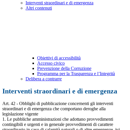
Interventi straordinari e di emergenza
Altri contenuti
Obiettivi di accessibilità
Accesso civico
Prevenzione della Corruzione
Programma per la Trasparenza e l’Integrità
Delibera a contrarre
Interventi straordinari e di emergenza
Art. 42 - Obblighi di pubblicazione concernenti gli interventi
straordinari e di emergenza che comportano deroghe alla
legislazione vigente
1. Le pubbliche amministrazioni che adottano provvedimenti
contingibili e urgenti e in generale provvedimenti di carattere
straordinario in caso di calamità naturali o di altre emergenze, ivi