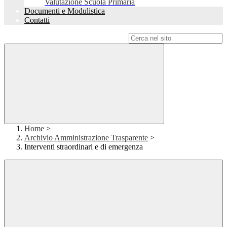
Valutazione Scuola Primaria
Documenti e Modulistica
Contatti
Campo di ricerca per le pagine del sito
Home
>
Archivio Amministrazione Trasparente
>
Interventi straordinari e di emergenza