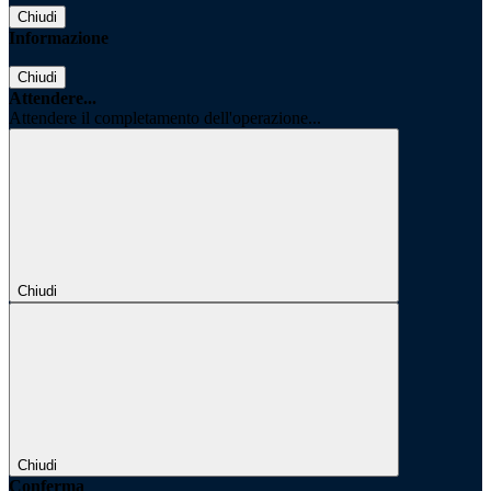
Chiudi
Informazione
Chiudi
Attendere...
Attendere il completamento dell'operazione...
Chiudi
Chiudi
Conferma