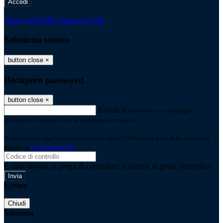
-
Entra con SPID
Entra con CIE
Seleziona utente
button close
×
Recupero password
button close
×
E-mail
Verrà inviato un messaggio
all'indirizzo indicato con le istruzioni necessarie.
Non hai una e-mail associata al nome utente? Effettua il reset della password
tramite la
Login Spaggiari
E-mail inviata, si prega di controllare la casella di posta elettronica!
Errore
Chiudi
Successo