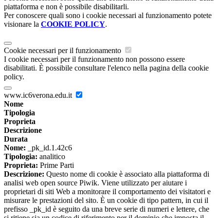
piattaforma e non è possibile disabilitarli.
Per conoscere quali sono i cookie necessari al funzionamento potete
visionare la
COOKIE POLICY
.
Cookie necessari per il funzionamento
I cookie necessari per il funzionamento non possono essere
disabilitati. È possibile consultare l'elenco nella pagina della cookie
policy.
www.ic6verona.edu.it
Nome
Tipologia
Proprieta
Descrizione
Durata
Nome:
_pk_id.1.42c6
Tipologia:
analitico
Proprieta:
Prime Parti
Descrizione:
Questo nome di cookie è associato alla piattaforma di
analisi web open source Piwik. Viene utilizzato per aiutare i
proprietari di siti Web a monitorare il comportamento dei visitatori e
misurare le prestazioni del sito. È un cookie di tipo pattern, in cui il
prefisso _pk_id è seguito da una breve serie di numeri e lettere, che
si ritiene sia un codice di riferimento per il dominio che imposta il