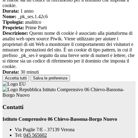
cookie.
Durata:
1 anno
Nome:
_pk_ses.1.42c6
Tipologia:
analitico
Proprieta:
Prime Parti
Descrizione:
Questo nome di cookie è associato alla piattaforma di
analisi web open source Piwik. Viene utilizzato per aiutare i
proprietari di siti Web a monitorare il comportamento dei visitatori e
misurare le prestazioni del sito. È un cookie di tipo pattern, in cui il
prefisso _pk_ses è seguito da una breve serie di numeri e lettere, che
si ritiene sia un codice di riferimento per il dominio che imposta il
cookie.
Durata:
30 minuti
Accetta tutti
Salva le preferenze
Istituto Comprensivo 06 Chievo-Bassona-
Borgo Nuovo
Contatti
Istituto Comprensivo 06 Chievo-Bassona-Borgo Nuovo
Via Puglie 7/E - 37139 Verona
Tel:
045 565602