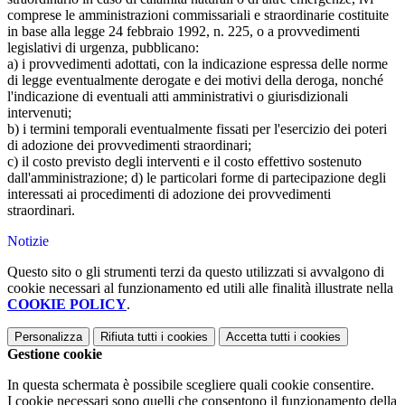
comprese le amministrazioni commissariali e straordinarie costituite
in base alla legge 24 febbraio 1992, n. 225, o a provvedimenti
legislativi di urgenza, pubblicano:
a) i provvedimenti adottati, con la indicazione espressa delle norme
di legge eventualmente derogate e dei motivi della deroga, nonché
l'indicazione di eventuali atti amministrativi o giurisdizionali
intervenuti;
b) i termini temporali eventualmente fissati per l'esercizio dei poteri
di adozione dei provvedimenti straordinari;
c) il costo previsto degli interventi e il costo effettivo sostenuto
dall'amministrazione; d) le particolari forme di partecipazione degli
interessati ai procedimenti di adozione dei provvedimenti
straordinari.
Notizie
Questo sito o gli strumenti terzi da questo utilizzati si avvalgono di
cookie necessari al funzionamento ed utili alle finalità illustrate nella
COOKIE POLICY
.
Personalizza
Rifiuta tutti
i cookies
Accetta tutti
i cookies
Gestione cookie
In questa schermata è possibile scegliere quali cookie consentire.
I cookie necessari sono quelli che consentono il funzionamento della