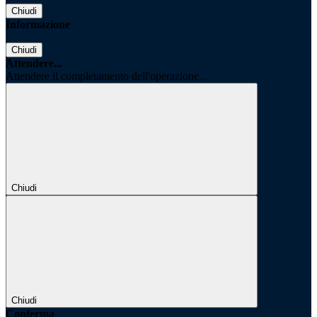
Chiudi
Informazione
Chiudi
Attendere...
Attendere il completamento dell'operazione...
Chiudi
Chiudi
Conferma