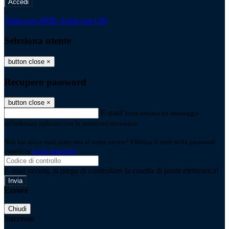
-
Entra con SPID
Entra con CIE
Seleziona utente
button close
×
Recupero password
button close
×
E-mail
Verrà inviato un messaggio
all'indirizzo indicato con le istruzioni necessarie.
Non hai una e-mail associata al nome utente? Effettua il reset della password
tramite la
Login Spaggiari
E-mail inviata, si prega di controllare la casella di posta elettronica!
Errore
Chiudi
Successo