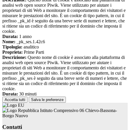
analisi web open source Piwik. Viene utilizzato per aiutare i
proprietari di siti Web a monitorare il comportamento dei visitatori e
misurare le prestazioni del sito. È un cookie di tipo pattern, in cui il
prefisso _pk_id è seguito da una breve serie di numeri e lettere, che
si ritiene sia un codice di riferimento per il dominio che imposta il
cookie.
Durata:
1 anno
Nome:
_pk_ses.1.42c6
Tipologia:
analitico
Proprieta:
Prime Parti
Descrizione:
Questo nome di cookie è associato alla piattaforma di
analisi web open source Piwik. Viene utilizzato per aiutare i
proprietari di siti Web a monitorare il comportamento dei visitatori e
misurare le prestazioni del sito. È un cookie di tipo pattern, in cui il
prefisso _pk_ses è seguito da una breve serie di numeri e lettere, che
si ritiene sia un codice di riferimento per il dominio che imposta il
cookie.
Durata:
30 minuti
Accetta tutti
Salva le preferenze
Istituto Comprensivo 06 Chievo-Bassona-
Borgo Nuovo
Contatti