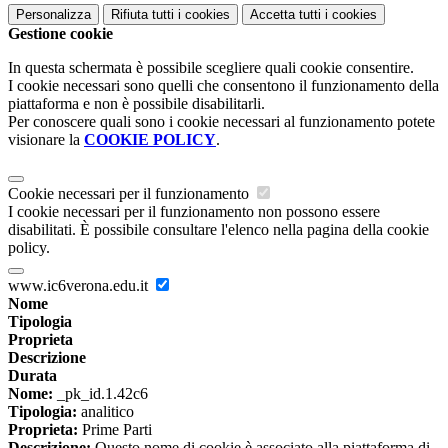
Personalizza
Rifiuta tutti
i cookies
Accetta tutti
i cookies
Gestione cookie
In questa schermata è possibile scegliere quali cookie consentire.
I cookie necessari sono quelli che consentono il funzionamento della
piattaforma e non è possibile disabilitarli.
Per conoscere quali sono i cookie necessari al funzionamento potete
visionare la
COOKIE POLICY
.
Cookie necessari per il funzionamento
I cookie necessari per il funzionamento non possono essere
disabilitati. È possibile consultare l'elenco nella pagina della cookie
policy.
www.ic6verona.edu.it
Nome
Tipologia
Proprieta
Descrizione
Durata
Nome:
_pk_id.1.42c6
Tipologia:
analitico
Proprieta:
Prime Parti
Descrizione:
Questo nome di cookie è associato alla piattaforma di