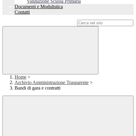
Valutazione Scuola Primaria
Documenti e Modulistica
Contatti
Campo di ricerca per le pagine del sito
Home
>
Archivio Amministrazione Trasparente
>
Bandi di gara e contratti