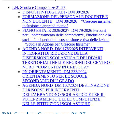
P.N. Scuola e Competenze 21-27
DISPOSITIVI DIGITALI - DM 38/2026
FORMAZIONE DEL PERSONALE DOCENTE E
NON DOCENTE__DM 38/2026__"Crescere insieme:
inclusione e apprendimento"
PIANO ESTATE 2026/2027_DM 79/2026 Percorsi
per il potenziamento delle competenze, l’inclusione e la
socialità nel periodo di sospensione estiva delle lezioni
_"Scuola in Azione per Crescere Insieme”
AGENDA NORD_DM 176/2025 INTERVENTI
INTEGRATI DI RIDUZIONE DELLA
DISPERSIONE SCOLASTICA E DEI DIVARI
TERRITORIALI NELLE REGIONI DEL CENTRO-
NORD_“COMUNITA’ IN CRESCITA”
PN ORIENTAMENTO_DM 233/2024
ORIENTAMENTO PER LE SCUOLE
SECONDARIE DI I° GRADO
AGENDA NORD_DM 102/2024 DESTINAZIONE
DI RISORSE PER INTERVENTI
DELL'ABBANDONO SCOLASTICO E PER IL
POTENZIAMENTO DELLE COMPETENZE
NELLE ISTITUZIONI SCOLASTICHE