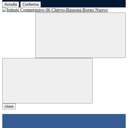
Annulla
Conferma
close