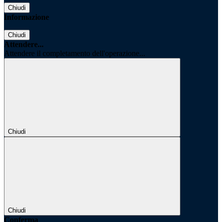
Chiudi
Informazione
Chiudi
Attendere...
Attendere il completamento dell'operazione...
Chiudi
Chiudi
Conferma