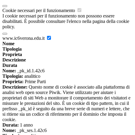
Cookie necessari per il funzionamento
I cookie necessari per il funzionamento non possono essere
disabilitati. È possibile consultare l'elenco nella pagina della cookie
policy.
www.ic6verona.edu.it
Nome
Tipologia
Proprieta
Descrizione
Durata
Nome:
_pk_id.1.42c6
Tipologia:
analitico
Proprieta:
Prime Parti
Descrizione:
Questo nome di cookie è associato alla piattaforma di
analisi web open source Piwik. Viene utilizzato per aiutare i
proprietari di siti Web a monitorare il comportamento dei visitatori e
misurare le prestazioni del sito. È un cookie di tipo pattern, in cui il
prefisso _pk_id è seguito da una breve serie di numeri e lettere, che
si ritiene sia un codice di riferimento per il dominio che imposta il
cookie.
Durata:
1 anno
Nome:
_pk_ses.1.42c6