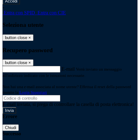
-
Entra con SPID
Entra con CIE
Seleziona utente
button close
×
Recupero password
button close
×
E-mail
Verrà inviato un messaggio
all'indirizzo indicato con le istruzioni necessarie.
Non hai una e-mail associata al nome utente? Effettua il reset della password
tramite la
Login Spaggiari
E-mail inviata, si prega di controllare la casella di posta elettronica!
Errore
Chiudi
Successo