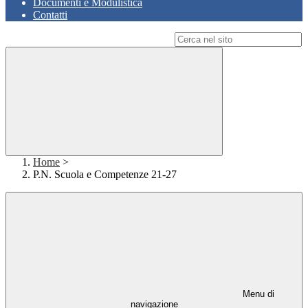
Documenti e Modulistica
Contatti
Campo di ricerca per le pagine del sito
Home
>
P.N. Scuola e Competenze 21-27
Menu di
navigazione