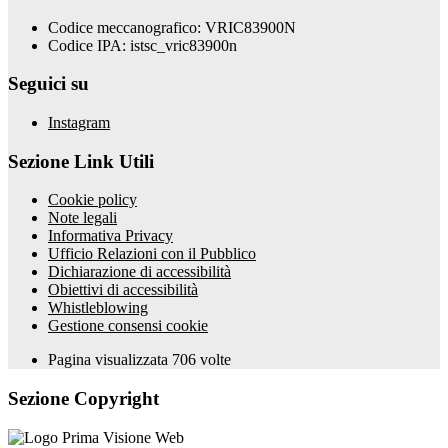
Codice meccanografico: VRIC83900N
Codice IPA: istsc_vric83900n
Seguici su
Instagram
Sezione Link Utili
Cookie policy
Note legali
Informativa Privacy
Ufficio Relazioni con il Pubblico
Dichiarazione di accessibilità
Obiettivi di accessibilità
Whistleblowing
Gestione consensi cookie
Pagina visualizzata
706
volte
Sezione Copyright